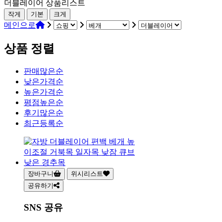
더블레이어 상품리스트
작게
기본
크게
메인으로
상품 정렬
판매많은순
낮은가격순
높은가격순
평점높은순
후기많은순
최근등록순
장바구니
위시리스트
공유하기
SNS 공유