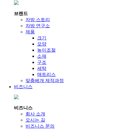
브랜드
자방 스토리
자방 연구소
제품
크기
모양
높이조절
소재
구조
세탁
매트리스
맞춤베개 제작과정
비즈니스
비즈니스
회사 소개
오시는 길
비즈니스 문의