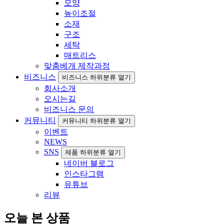
모양
높이조절
소재
구조
세탁
매트리스
맞춤베개 제작과정
비즈니스
비즈니스 하위분류 열기
회사소개
오시는길
비즈니스 문의
커뮤니티
커뮤니티 하위분류 열기
이벤트
NEWS
SNS
제품 하위분류 열기
네이버 블로그
인스타그램
유튜브
리뷰
오늘 본 상품