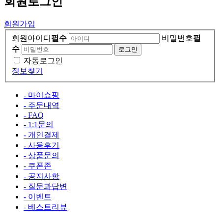
회원
로그인
회원가입
회원아이디
필수
비밀번호
필
수
자동로그인
정보찾기
- 마이쇼핑
- 주문내역
- FAQ
- 1:1문의
- 개인결제
- 사용후기
- 상품문의
- 쿠폰존
- 공지사항
- 질문과답변
- 이벤트
- 베스트리뷰