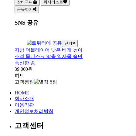
장바구니
위시리스트
공유하기
SNS 공유
닫기
자방 더블레이어 낮은 베개 높이
조절 목디스크 맞춤 일자목 숙면
푹신한 솜
39,000원
히트
고객평점
HOME
회사소개
이용약관
개인정보처리방침
고객센터