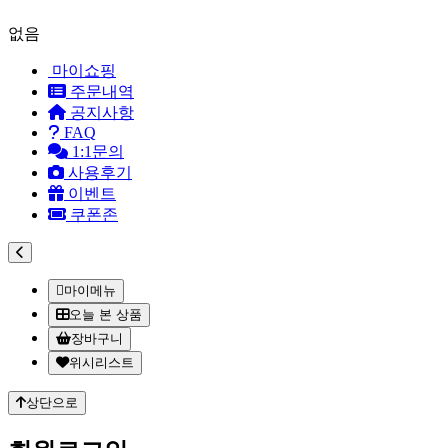
없음
마이쇼핑
주문내역
공지사항
FAQ
1:1문의
사용후기
이벤트
쿠폰존
마이메뉴
오늘 본 상품
장바구니
위시리스트
상단으로