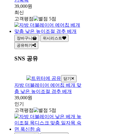
39,000원
최신
고객평점
장바구니
위시리스트
공유하기
SNS 공유
닫기
자방 더블레이어 에어칩 베개 맞
춤 낮은 높이조절 경추 베개
39,000원
인기
고객평점