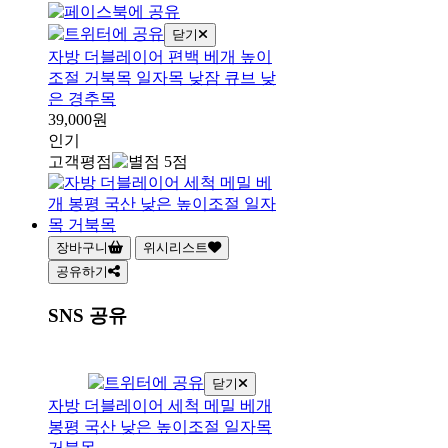
닫기
자방 더블레이어 편백 베개 높이
조절 거북목 일자목 낮잠 큐브 낮
은 경추목
39,000원
인기
고객평점
장바구니
위시리스트
공유하기
SNS 공유
닫기
자방 더블레이어 세척 메밀 베개
봉평 국산 낮은 높이조절 일자목
거북목