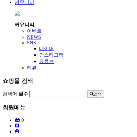
커뮤니티
커뮤니티
이벤트
NEWS
SNS
네이버
인스타그램
유튜브
리뷰
쇼핑몰 검색
검색어
필수
검색
회원메뉴
0