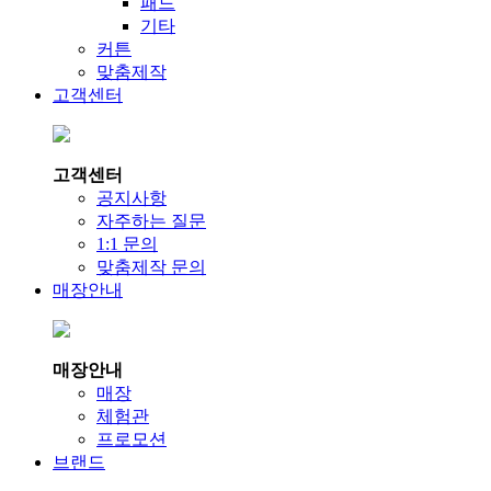
패드
기타
커튼
맞춤제작
고객센터
고객센터
공지사항
자주하는 질문
1:1 문의
맞춤제작 문의
매장안내
매장안내
매장
체험관
프로모션
브랜드