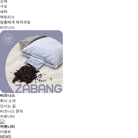
소재
구조
세탁
매트리스
맞춤베개 제작과정
비즈니스
비즈니스
회사 소개
오시는 길
비즈니스 문의
커뮤니티
커뮤니티
이벤트
NEWS