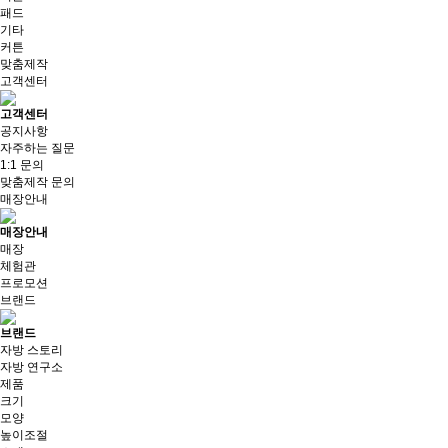
패드
기타
커튼
맞춤제작
고객센터
고객센터
공지사항
자주하는 질문
1:1 문의
맞춤제작 문의
매장안내
매장안내
매장
체험관
프로모션
브랜드
브랜드
자방 스토리
자방 연구소
제품
크기
모양
높이조절